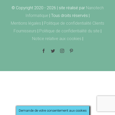
© Copyright 2020 -
2026 | site réalisé par
Nanotech
Informatique
| Tous droits réservés |
Mentions légales
|
Politique de confidentialité Clients
Fournisseurs
|
Politique de confidentialité du site
|
Notice relative aux cookies
|
Facebook
Twitter
Instagram
Pinterest
Demande de votre consentement aux cookies