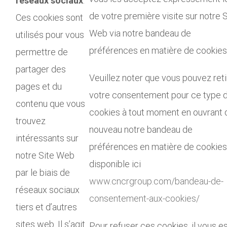
réseaux sociaux
:
de votre première visite sur notre S
Ces cookies sont
Web via notre bandeau de
utilisés pour vous
préférences en matière de cookies
permettre de
partager des
Veuillez noter que vous pouvez reti
pages et du
votre consentement pour ce type 
contenu que vous
cookies à tout moment en ouvrant 
trouvez
nouveau notre bandeau de
intéressants sur
préférences en matière de cookies
notre Site Web
disponible ici
par le biais de
www.cncrgroup.com/bandeau-de-
réseaux sociaux
consentement-aux-cookies/
tiers et d’autres
sites web. Il s’agit
Pour refuser ces cookies, il vous e