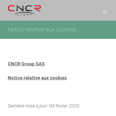
Passer
au
contenu
Notice relative aux cookies
CNCR Group SAS
Notice relative aux cookies
Dernière mise à jour: 04 février 2020