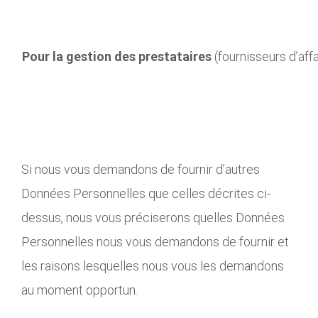
Pour la gestion des prestataires
(fournisseurs d’affa
Si nous vous demandons de fournir d’autres
Données Personnelles que celles décrites ci-
dessus, nous vous préciserons quelles Données
Personnelles nous vous demandons de fournir et
les raisons lesquelles nous vous les demandons
au moment opportun.