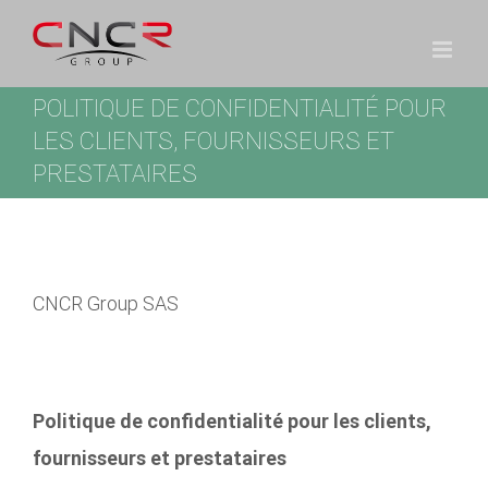
Passer
au
contenu
POLITIQUE DE CONFIDENTIALITÉ POUR
LES CLIENTS, FOURNISSEURS ET
PRESTATAIRES
CNCR Group SAS
Politique de confidentialité pour les clients,
fournisseurs et prestataires