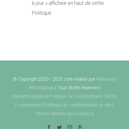
à jour » affichée en haut de cette
Politique.
© Copyright 2020 -
2026 | site réalisé par
Nanotech
Informatique
| Tous droits réservés |
Mentions légales
|
Politique de confidentialité Clients
Fournisseurs
|
Politique de confidentialité du site
|
Notice relative aux cookies
|
Facebook
Twitter
Instagram
Pinterest