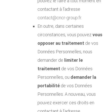
pouvez le faire à tout moment en
contactant à l’adresse
contact@cncr-group.fr
.
En outre, dans certaines
circonstances, vous pouvez
vous
opposer au traitement
de vos
Données Personnelles, nous
demander de
limiter le
traitement
de vos Données
Personnelles, ou
demander la
portabilité
de vos Données
Personnelles. A nouveau, vous
pouvez exercer ces droits en
contactant à l’adresse