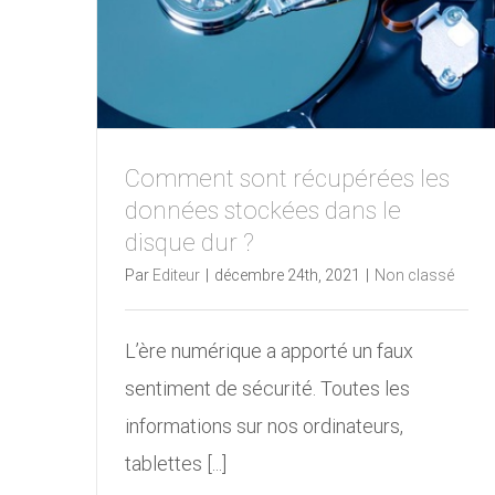
Comment sont récupérées les
données stockées dans le
disque dur ?
Par
Editeur
|
décembre 24th, 2021
|
Non classé
L’ère numérique a apporté un faux
sentiment de sécurité. Toutes les
informations sur nos ordinateurs,
tablettes [...]