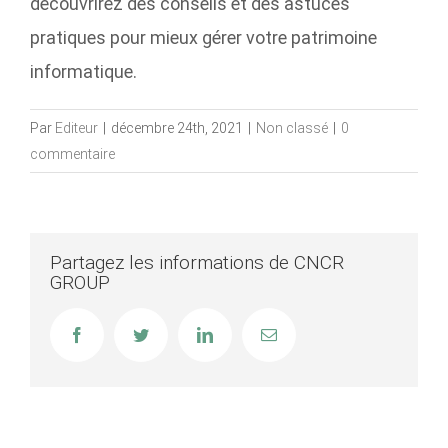
découvrirez des conseils et des astuces
pratiques pour mieux gérer votre patrimoine
informatique.
Par
Editeur
|
décembre 24th, 2021
|
Non classé
|
0
commentaire
Partagez les informations de CNCR
GROUP
Facebook
Twitter
LinkedIn
Email