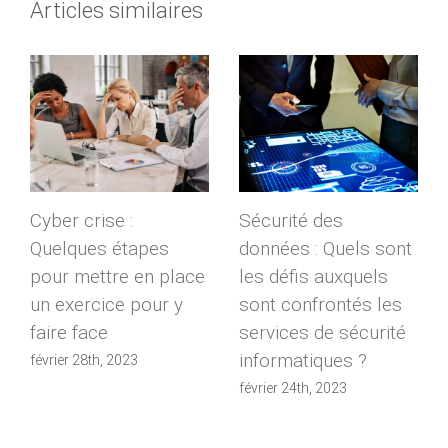
Articles similaires
Cyber crise :
Sécurité des
Quelques étapes
données : Quels sont
pour mettre en place
les défis auxquels
un exercice pour y
sont confrontés les
faire face
services de sécurité
informatiques ?
février 28th, 2023
février 24th, 2023