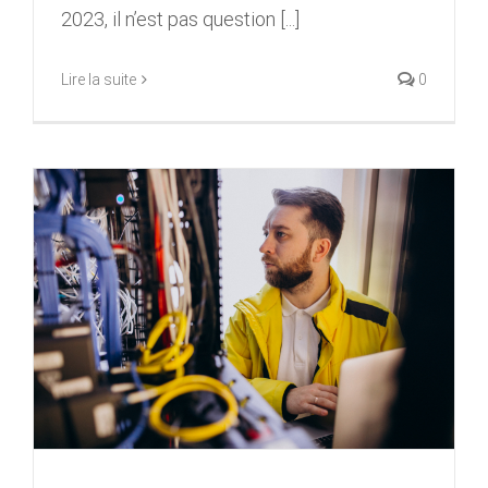
2023, il n’est pas question [...]
Lire la suite
0