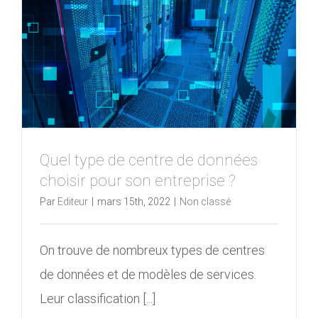
Quel type de centre de données
choisir pour son entreprise ?
Par
Editeur
|
mars 15th, 2022
|
Non classé
On trouve de nombreux types de centres
de données et de modèles de services.
Leur classification [...]