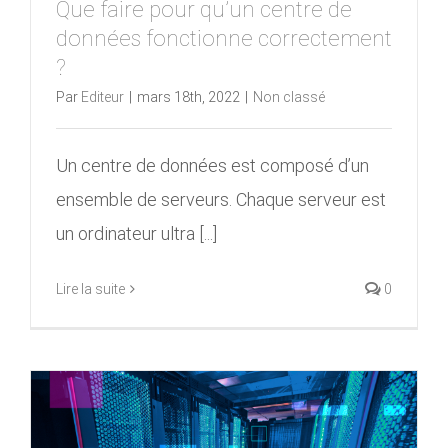
Que faire pour qu’un centre de
données fonctionne correctement
?
Par
Editeur
|
mars 18th, 2022
|
Non classé
Un centre de données est composé d’un
ensemble de serveurs. Chaque serveur est
un ordinateur ultra [...]
Lire la suite
0