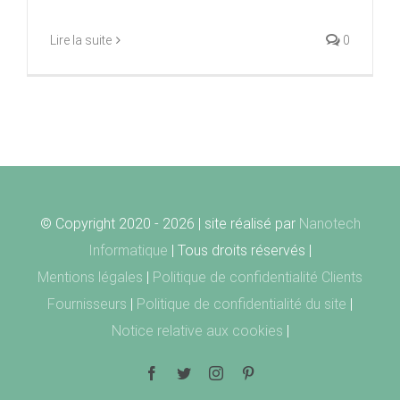
Lire la suite
0
© Copyright 2020 -
2026 | site réalisé par
Nanotech
Informatique
| Tous droits réservés |
Mentions légales
|
Politique de confidentialité Clients
Fournisseurs
|
Politique de confidentialité du site
|
Notice relative aux cookies
|
Facebook
Twitter
Instagram
Pinterest