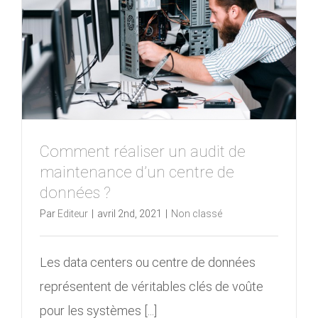
Comment réaliser un audit de
maintenance d’un centre de
données ?
Par
Editeur
|
avril 2nd, 2021
|
Non classé
Les data centers ou centre de données
représentent de véritables clés de voûte
pour les systèmes [...]