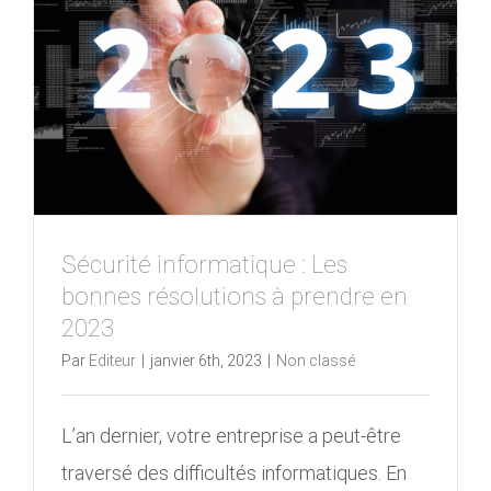
Sécurité informatique : Les
bonnes résolutions à prendre en
2023
Par
Editeur
|
janvier 6th, 2023
|
Non classé
L’an dernier, votre entreprise a peut-être
traversé des difficultés informatiques. En