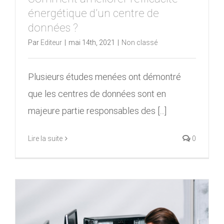
énergétique d’un centre de
données ?
Par
Editeur
|
mai 14th, 2021
|
Non classé
Plusieurs études menées ont démontré
que les centres de données sont en
majeure partie responsables des [...]
Lire la suite
0