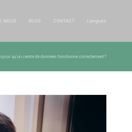
E NOUS
BLOG
CONTACT
Langues
e pour qu’un centre de données fonctionne correctement ?