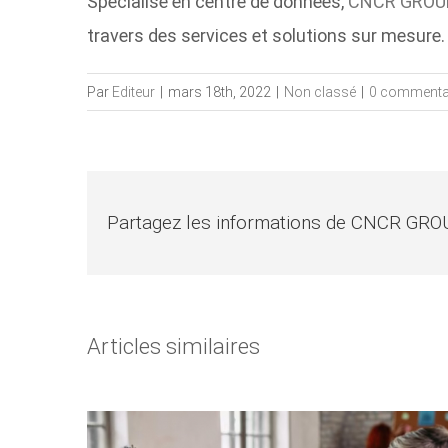
Spécialisé en centre de données,
CNCR GROU
travers des services et solutions sur mesure. 
Par
Editeur
|
mars 18th, 2022
|
Non classé
|
0 commenta
Partagez les informations de CNCR GRO
Articles similaires