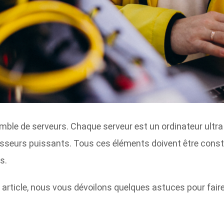
ble de serveurs. Chaque serveur est un ordinateur ultr
cesseurs puissants. Tous ces éléments doivent être cons
s.
 article, nous vous dévoilons quelques astuces pour fair