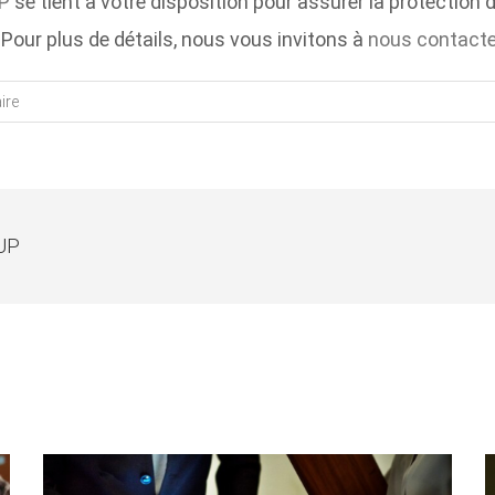
P
se tient à votre disposition pour assurer la protection d
Pour plus de détails, nous vous invitons à
nous contacte
ire
UP