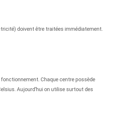
tricité) doivent être traitées immédiatement.
 bon fonctionnement. Chaque centre possède
Celsius
. Aujourd’hui on utilise surtout des