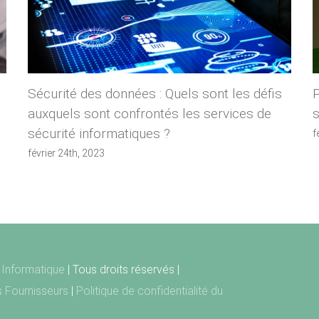
Sécurité des données : Quels sont les défis
auxquels sont confrontés les services de
s
sécurité informatiques ?
f
février 24th, 2023
Informatique
| Tous droits réservés |
ts Fournisseurs
|
Politique de confidentialité du