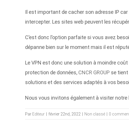
Il est important de cacher son adresse IP car
intercepter. Les sites web peuvent les récup
C’est donc l’option parfaite si vous avez beso
dépanne bien sur le moment mais il est réputé
Le VPN est donc une solution à moindre coût p
protection de données,
CNCR GROUP
se tient
solutions et des services adaptés à vos besoi
Nous vous invitons également à visiter notre
Par
Editeur
|
février 22nd, 2022
|
Non classé
|
0 comment