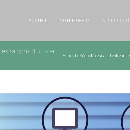
ACCUEIL
NOTRE OFFRE
A PROPOS D
es raisons d’utiliser
Accueil
»
Sécurité réseau d’entreprise