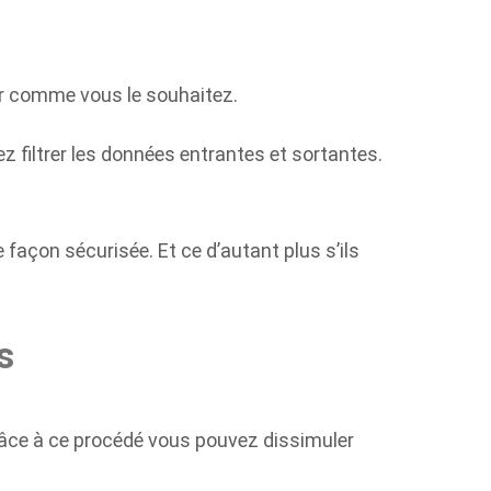
er comme vous le souhaitez.
ez filtrer les données entrantes et sortantes.
 façon sécurisée. Et ce d’autant plus s’ils
s
râce à ce procédé vous pouvez dissimuler