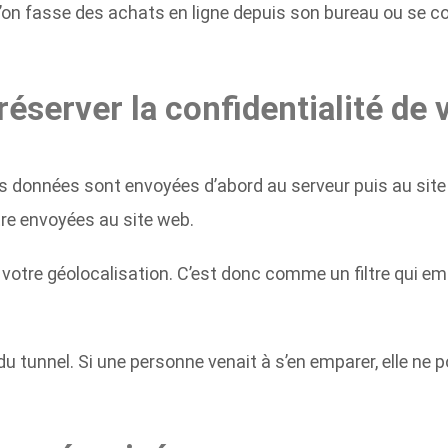
’on fasse des achats en ligne depuis son bureau ou se c
server la confidentialité de
 données sont envoyées d’abord au serveur puis au site
tre envoyées au site web.
tre géolocalisation. C’est donc comme un filtre qui empê
u tunnel. Si une personne venait à s’en emparer, elle ne po