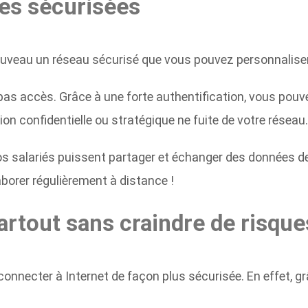
es sécurisées
ouveau un réseau sécurisé que vous pouvez personnalis
t pas accès. Grâce à une forte authentification, vous pouv
 confidentielle ou stratégique ne fuite de votre réseau.
vos salariés puissent partager et échanger des données de
borer régulièrement à distance !
artout sans craindre de risque
necter à Internet de façon plus sécurisée. En effet, g