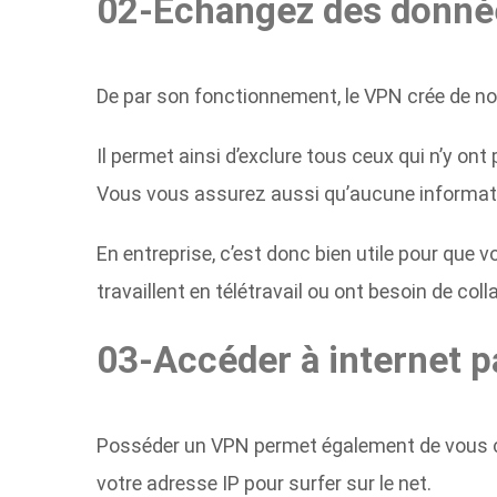
02-Échangez des donné
De par son fonctionnement, le VPN crée de n
Il permet ainsi d’exclure tous ceux qui n’y on
Vous vous assurez aussi qu’aucune information
En entreprise, c’est donc bien utile pour que 
travaillent en télétravail
ou ont besoin de colla
03-Accéder à internet p
Posséder un VPN permet également de vous con
votre adresse IP pour surfer sur le net.