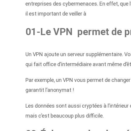
entreprises des cybermenaces. En effet, que l
il est important de veiller à
01-Le VPN permet de pré
Un VPN ajoute un serveur supplémentaire. Vos
qui fait office d’intermédiaire avant même d’ê
Par exemple, un VPN vous permet de changer vo
garantit l’anonymat !
Les données sont aussi cryptées à l’intérieur d
mais c’est beaucoup plus difficile.