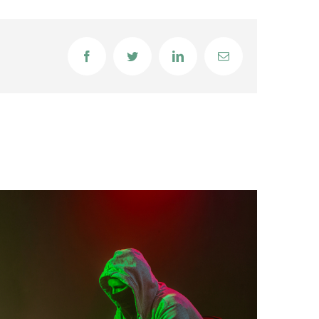
Facebook
Twitter
LinkedIn
Email