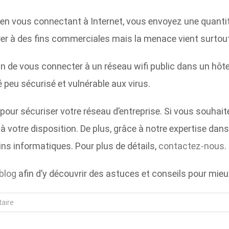
 en vous connectant à Internet, vous envoyez une quantit
érer à des fins commerciales mais la menace vient surtou
in de vous connecter à un réseau wifi public dans un hôte
 peu sécurisé et vulnérable aux virus.
our sécuriser votre réseau d’entreprise. Si vous souhaitez
 à votre disposition. De plus, grâce à notre expertise d
ns informatiques. Pour plus de détails,
contactez-nous
.
blog
afin d’y découvrir des astuces et conseils pour mieu
aire