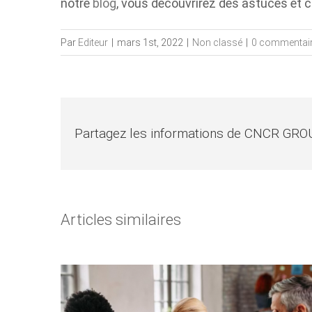
notre
blog
, vous découvrirez des astuces et co
Par
Editeur
|
mars 1st, 2022
|
Non classé
|
0 commentai
Partagez les informations de CNCR GRO
Articles similaires