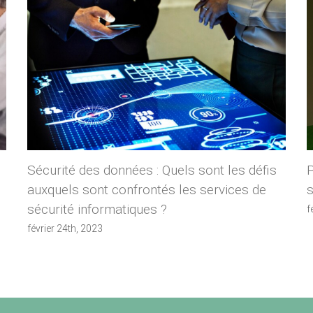
Sécurité des données : Quels sont les défis
auxquels sont confrontés les services de
s
sécurité informatiques ?
f
février 24th, 2023