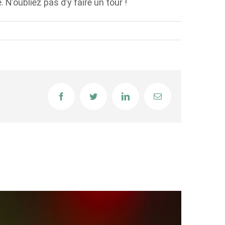
 N’oubliez pas d’y faire un tour !
Facebook
Twitter
LinkedIn
Email