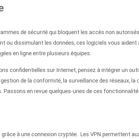
e
mmes de sécurité qui bloquent les accès non autorisés 
ant ou dissimulant les données, ces logiciels vous aident
gées en ligne entre plusieurs équipes.
s confidentielles sur Internet, pensez à intégrer un outil
a gestion de la conformité, la surveillance des réseaux, l
s. Passons en revue quelques-unes de ces fonctionnalité
grâce à une connexion cryptée. Les VPN permettent aux 