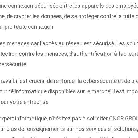
e connexion sécurisée entre les appareils des employés e
, de crypter les données, de se protéger contre la fui
ompre toute connexion.
ez les menaces car l’accès au réseau est sécurisé. Les s
otection contre les menaces, d’authentification à facteur
bersécurité.
avail, il est crucial de renforcer la cybersécurité et de p
urité informatique disponibles sur le marché, il est impor
pour votre entreprise.
 expert informatique, n’hésitez pas à solliciter
CNCR GRO
Pour plus de renseignements sur nos services et solutions