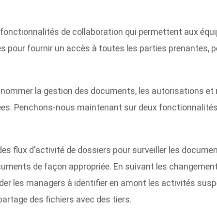
s fonctionnalités de collaboration qui permettent aux équ
s pour fournir un accès à toutes les parties prenantes, p
 nommer la gestion des documents, les autorisations et re
ées. Penchons-nous maintenant sur deux fonctionnalités 
er des flux d’activité de dossiers pour surveiller les docu
ocuments de façon appropriée. En suivant les changeme
er les managers à identifier en amont les activités suspe
partage des fichiers avec des tiers.