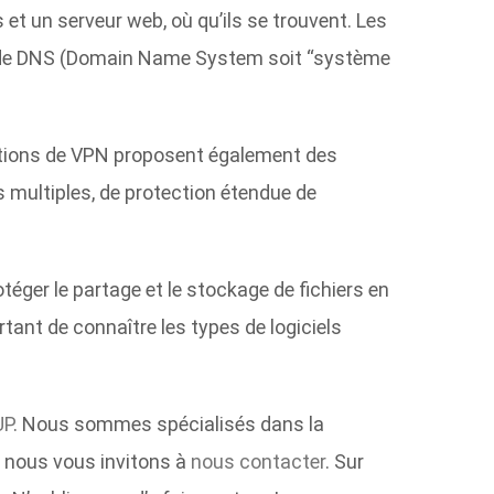
t un serveur web, où qu’ils se trouvent. Les
te de DNS (Domain Name System soit “système
olutions de VPN proposent également des
s multiples, de protection étendue de
rotéger le partage et le stockage de fichiers en
tant de connaître les types de logiciels
UP
. Nous sommes spécialisés dans la
, nous vous invitons à
nous contacter
.
Sur