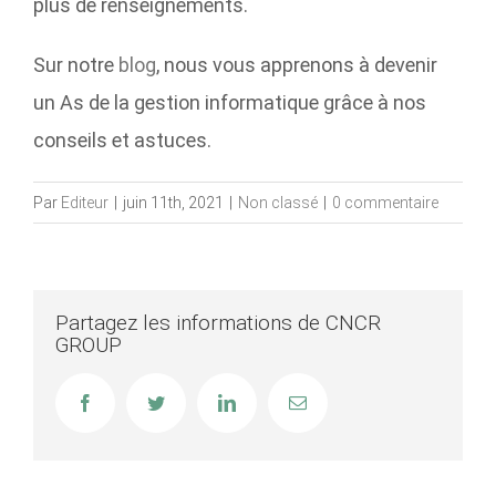
plus de renseignements.
Sur notre
blog
, nous vous apprenons à devenir
un As de la gestion informatique grâce à nos
conseils et astuces.
Par
Editeur
|
juin 11th, 2021
|
Non classé
|
0 commentaire
Partagez les informations de CNCR
GROUP
Facebook
Twitter
LinkedIn
Email