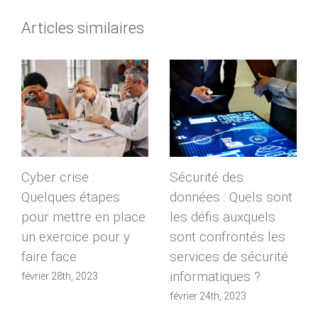
Articles similaires
Cyber crise :
Sécurité des
Quelques étapes
données : Quels sont
pour mettre en place
les défis auxquels
un exercice pour y
sont confrontés les
faire face
services de sécurité
informatiques ?
février 28th, 2023
février 24th, 2023