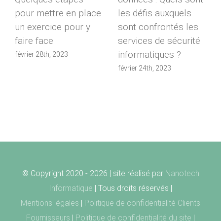
pour mettre en place
les défis auxquels
un exercice pour y
sont confrontés les
faire face
services de sécurité
informatiques ?
février 28th, 2023
février 24th, 2023
© Copyright 2020 -
2026 | site réalisé par
Nanotech
Informatique
| Tous droits réservés |
Mentions légales
|
Politique de confidentialité Clients
Fournisseurs
|
Politique de confidentialité du site
|