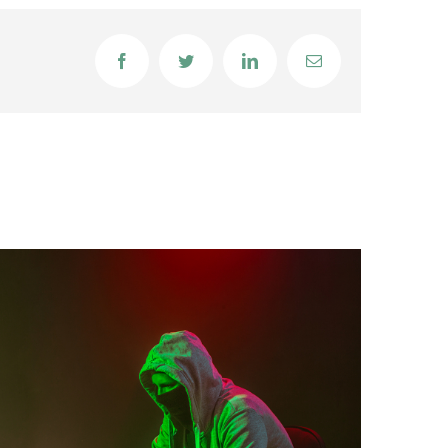
Facebook
Twitter
LinkedIn
Email