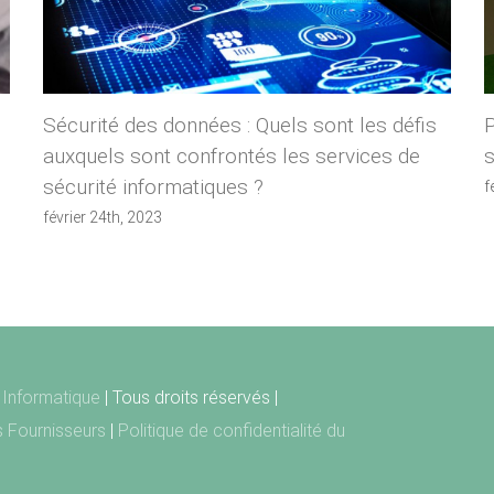
Sécurité des données : Quels sont les défis
auxquels sont confrontés les services de
s
sécurité informatiques ?
f
février 24th, 2023
Informatique
| Tous droits réservés |
ts Fournisseurs
|
Politique de confidentialité du