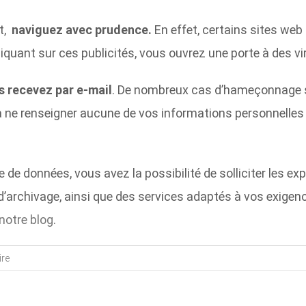
et,
naviguez avec prudence.
En effet, certains sites web
iquant sur ces publicités, vous ouvrez une porte à des v
s recevez par e-mail
. De nombreux cas d’hameçonnage son
c à ne renseigner aucune de vos informations personnelles 
 de données, vous avez la possibilité de solliciter les ex
d’archivage, ainsi que des services adaptés à vos exigen
notre blog
.
re