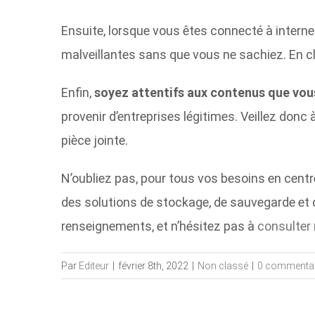
Ensuite, lorsque vous êtes connecté à intern
malveillantes sans que vous ne sachiez. En cl
Enfin,
soyez attentifs aux contenus que vou
provenir d’entreprises légitimes. Veillez don
pièce jointe.
N’oubliez pas, pour tous vos besoins en centre
des solutions de stockage, de sauvegarde et 
renseignements, et n’hésitez pas à
consulter 
Par
Editeur
|
février 8th, 2022
|
Non classé
|
0 commentai