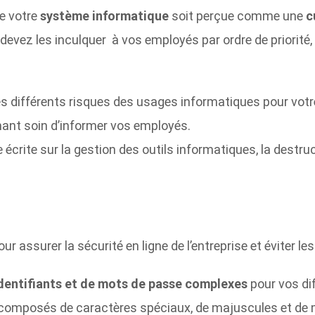
e votre
système informatique
soit perçue comme une
c
devez les inculquer à vos employés par ordre de priorité,
es différents risques des usages informatiques pour votr
nant soin d’informer vos employés.
ue écrite sur la gestion des outils informatiques, la dest
r assurer la sécurité en ligne de l’entreprise et éviter l
d’identifiants et de mots de passe complexes
pour vos di
e composés de caractères spéciaux, de majuscules et de 