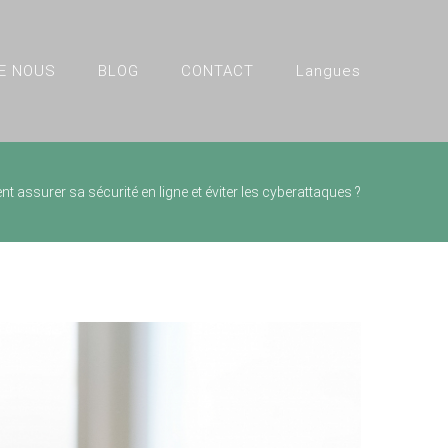
E NOUS
BLOG
CONTACT
Langues
 assurer sa sécurité en ligne et éviter les cyberattaques ?