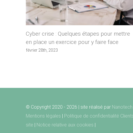
Cyber crise : Quelques étapes pour mettre
en place un exercice pour y faire face
février 28th, 2023
© Copyright 2020 -
2026 | site réalisé par
Nanotech 
Mentions légales
|
Politique de confidentialité Clien
site
|
Notice relative aux cookies
|