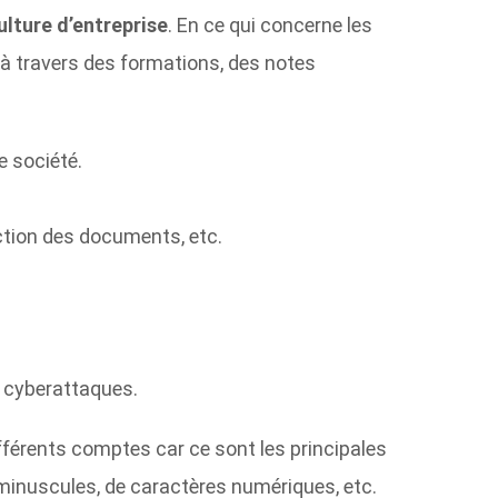
ulture d’entreprise
. En ce qui concerne les
 à travers des formations, des notes
e société.
ruction des documents, etc.
es cyberattaques.
fférents comptes car ce sont les principales
minuscules, de caractères numériques, etc.