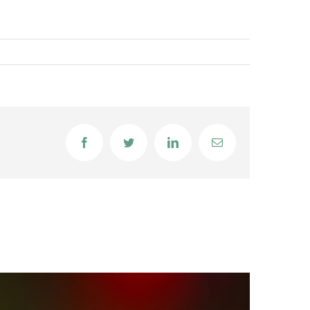
Facebook
Twitter
LinkedIn
Email