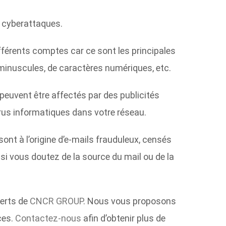
es cyberattaques.
fférents comptes car ce sont les principales
minuscules, de caractères numériques, etc.
 peuvent être affectés par des publicités
irus informatiques dans votre réseau.
t à l’origine d’e-mails frauduleux, censés
si vous doutez de la source du mail ou de la
perts de
CNCR GROUP
. Nous vous proposons
ces.
Contactez-nous
afin d’obtenir plus de