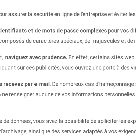
r assurer la sécurité en ligne de l’entreprise et éviter l
d’identifiants et de mots de passe complexes
pour vos di
e composés de caractères spéciaux, de majuscules et de 
et,
naviguez avec prudence.
En effet, certains sites web
iquant sur ces publicités, vous ouvrez une porte à des v
s recevez par e-mail
. De nombreux cas d’hameçonnage son
c à ne renseigner aucune de vos informations personnelles 
 de données, vous avez la possibilité de solliciter les ex
d’archivage, ainsi que des services adaptés à vos exigen