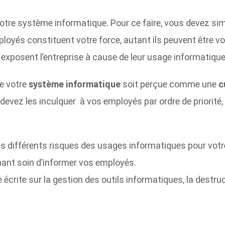
de votre système informatique. Pour ce faire, vous devez 
ployés constituent votre force, autant ils peuvent être vot
exposent l’entreprise à cause de leur usage informatique
e votre
système informatique
soit perçue comme une
c
devez les inculquer à vos employés par ordre de priorité,
es différents risques des usages informatiques pour votr
nant soin d’informer vos employés.
ue écrite sur la gestion des outils informatiques, la dest