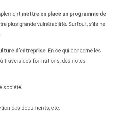
simplement
mettre en place un programme de
re plus grande vulnérabilité. Surtout, s’ils ne
.
ulture d’entreprise
. En ce qui concerne les
 à travers des formations, des notes
e société.
ruction des documents, etc.