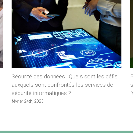
Sécurité des données : Quels sont les défis
auxquels sont confrontés les services de
s
sécurité informatiques ?
f
février 24th, 2023