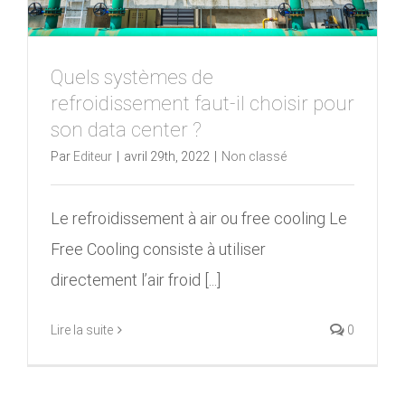
Quels systèmes de
refroidissement faut-il choisir pour
son data center ?
Par
Editeur
|
avril 29th, 2022
|
Non classé
Le refroidissement à air ou free cooling Le
Free Cooling consiste à utiliser
directement l’air froid [...]
Lire la suite
0