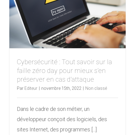
Cybersécurité : Tout savoir sur la
faille zéro day pour mieux s’en
préserver en cas d’attaque
Par
Editeur
|
novembre 15th, 2022
|
Non classé
Dans le cadre de son métier, un
développeur conçoit des logiciels, des
sites Internet, des programmes [...]