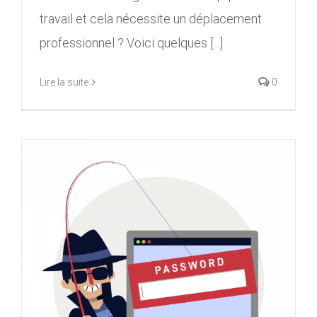
travail et cela nécessite un déplacement
professionnel ? Voici quelques [...]
Lire la suite
0