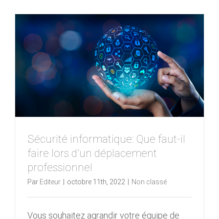
Sécurité informatique: Que faut-il
faire lors d’un déplacement
professionnel
Par
Editeur
|
octobre 11th, 2022
|
Non classé
Vous souhaitez agrandir votre équipe de