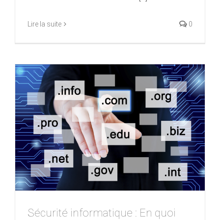
Lire la suite
0
Sécurité informatique : En quoi