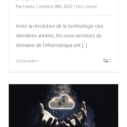
Par
Editeur
|
octobre 28th, 2022
|
Non classé
Avec la révolution de la technologie ces
dernières années, les sous-secteurs du
domaine de l’informatique ont [...]
Lire la suite
0