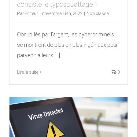
consiste le typosquattage ?
Par
Editeur
|
novembre 18th, 2022
|
Non classé
Obnubilés par l’argent, les cybercriminels
se montrent de plus en plus ingénieux pour
parvenir à leurs [...]
Lire la suite
0