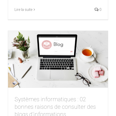
Lire la suite
0
Systèmes informatiques : 02
bonnes raisons de consulter des
blogs d’informations