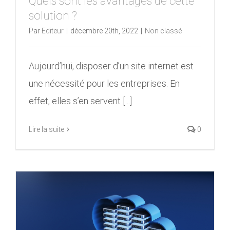
Quels sont les avantages de cette
solution ?
Par
Editeur
|
décembre 20th, 2022
|
Non classé
Aujourd’hui, disposer d’un site internet est
une nécessité pour les entreprises. En
effet, elles s’en servent [...]
Lire la suite
0