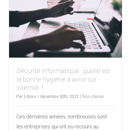
Sécurité informatique : quelle est
la bonne hygiène à avoir sur
Internet ?
Par
Editeur
|
décembre 30th, 2022
|
Non classé
Ces dernières années, nombreuses sont
les entreprises qui ont eu recours au