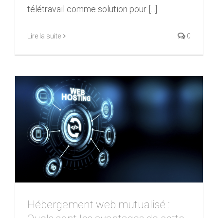
télétravail comme solution pour [...]
Lire la suite
0
Hébergement web mutualisé :