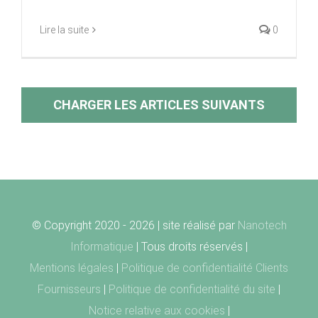
Lire la suite
0
CHARGER LES ARTICLES SUIVANTS
© Copyright 2020 -
2026 | site réalisé par
Nanotech
Informatique
| Tous droits réservés |
Mentions légales
|
Politique de confidentialité Clients
Fournisseurs
|
Politique de confidentialité du site
|
Notice relative aux cookies
|