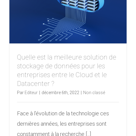
Quelle est la meilleure solution de
stockage de données pour les
entreprises entre le Cloud et le
Datacenter ?
Par
Editeur
|
décembre 6th, 2022
|
Non classé
Face à l’évolution de la technologie ces
dernières années, les entreprises sont
constamment à la recherche [...]