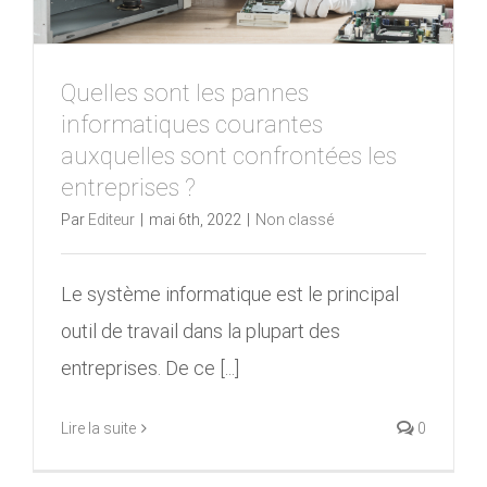
Quelles sont les pannes
informatiques courantes
auxquelles sont confrontées les
entreprises ?
Par
Editeur
|
mai 6th, 2022
|
Non classé
Le système informatique est le principal
outil de travail dans la plupart des
entreprises. De ce [...]
Lire la suite
0