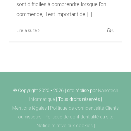
sont difficiles à comprendre lorsque l’on
commence, il est important de [...]
Lire la suite
0
© Copyright 2020 -
2026 | site réalisé par
Nanotech
Informatique
| Tous droits réservés |
Mentions légales
|
Politique de confidentialité Clients
Fournisseurs
|
Politique de confidentialité du site
|
Notice relative aux cookies
|