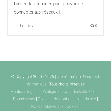
laisser des données pour pouvoir se
connecter aux réseaux [...]
Lire la suite
0
© Copyright 2020 -
2026 | site réalisé par
Nanotech
Informatique
| Tous droits réservés |
Mentions légales
|
Politique de confidentialité Clients
Fournisseurs
|
Politique de confidentialité du site
|
Notice relative aux cookies
|