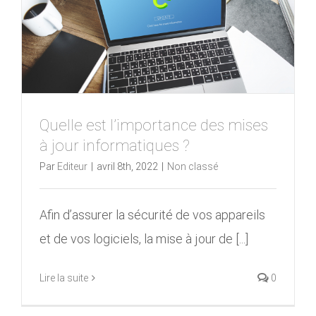
Quelle est l’importance des mises
à jour informatiques ?
Par
Editeur
|
avril 8th, 2022
|
Non classé
Afin d’assurer la sécurité de vos appareils
et de vos logiciels, la mise à jour de [...]
Lire la suite
0