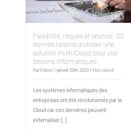
Flexibilité, risques et latence : 03
bonnes raisons d’utiliser une
solution multi-Cloud pour vos
besoins informatiques
Par
Editeur
|
janvier 20th, 2023
|
Non classé
Les systèmes informatiques des
entreprises ont été révolutionnés par le
Cloud car ces dernières peuvent
externaliser [...]