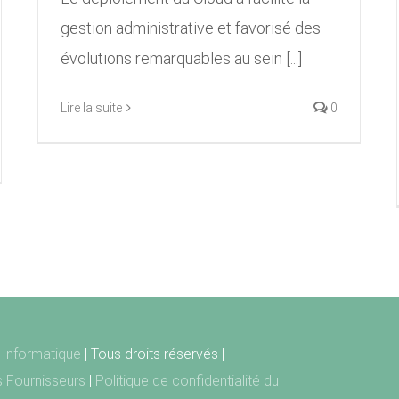
gestion administrative et favorisé des
évolutions remarquables au sein [...]
Lire la suite
0
Informatique
| Tous droits réservés |
ts Fournisseurs
|
Politique de confidentialité du