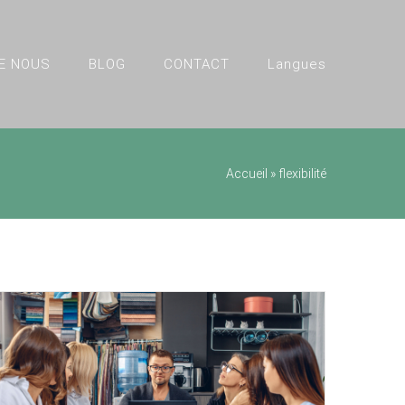
E NOUS
BLOG
CONTACT
Langues
Accueil
»
flexibilité