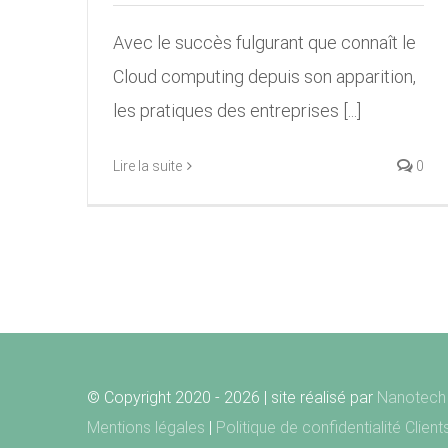
Avec le succès fulgurant que connaît le
Cloud computing depuis son apparition,
les pratiques des entreprises [...]
Lire la suite
0
© Copyright 2020 -
2026 | site réalisé par
Nanotech 
Mentions légales
|
Politique de confidentialité Clien