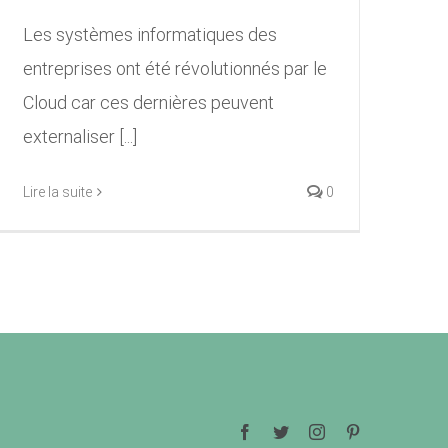
Les systèmes informatiques des
entreprises ont été révolutionnés par le
Cloud car ces dernières peuvent
externaliser [...]
Lire la suite
0
Facebook
Twitter
Instagram
Pinterest