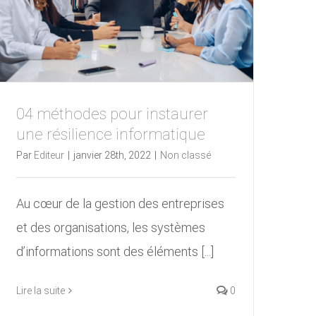
04 méthodes pour instaurer
une résilience informatique
Par
Editeur
|
janvier 28th, 2022
|
Non classé
Au cœur de la gestion des entreprises
et des organisations, les systèmes
d’informations sont des éléments [...]
Lire la suite
0