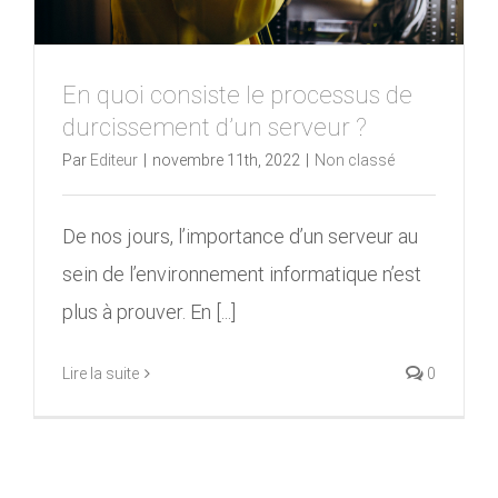
En quoi consiste le processus de
durcissement d’un serveur ?
Par
Editeur
|
novembre 11th, 2022
|
Non classé
De nos jours, l’importance d’un serveur au
sein de l’environnement informatique n’est
plus à prouver. En [...]
Lire la suite
0