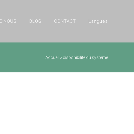
E NOUS
BLOG
CONTACT
Langues
Accueil
»
disponibilité du système