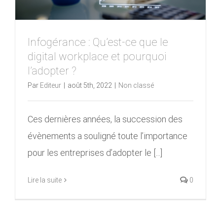
Infogérance : Qu’est-ce que le
digital workplace et pourquoi
l’adopter ?
Par
Editeur
|
août 5th, 2022
|
Non classé
Ces dernières années, la succession des
évènements a souligné toute l’importance
pour les entreprises d’adopter le [...]
Lire la suite
0