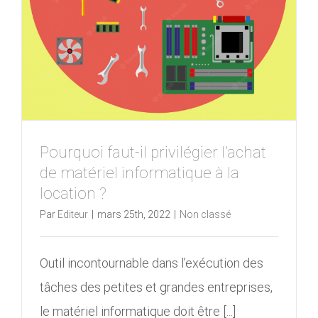
Pourquoi faut-il privilégier l’achat
de matériel informatique à la
location ?
Par
Editeur
|
mars 25th, 2022
|
Non classé
Outil incontournable dans l’exécution des
tâches des petites et grandes entreprises,
le matériel informatique doit être [...]