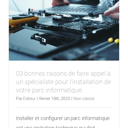
03 bonnes raisons de faire appel à
un spécialiste pour l’installation de
votre parc informatique.
Par
Editeur
|
février 10th, 2023
|
Non classé
Installer et configurer un parc informatique
est une opération technique qui doit