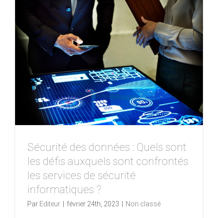
Sécurité des données : Quels sont
les défis auxquels sont confrontés
les services de sécurité
informatiques ?
Par
Editeur
|
février 24th, 2023
|
Non classé