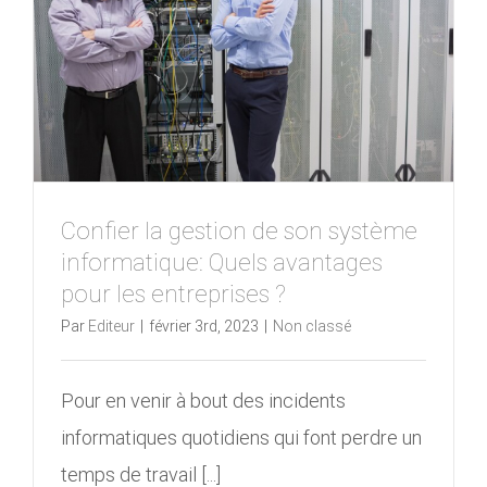
Confier la gestion de son système
informatique: Quels avantages
pour les entreprises ?
Par
Editeur
|
février 3rd, 2023
|
Non classé
Pour en venir à bout des incidents
informatiques quotidiens qui font perdre un
temps de travail [...]