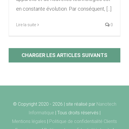
en constante évolution. Par conséquent, [...]
Lire la suite
0
CHARGER LES ARTICLES SUIVANTS
© Copyright 2020 -
2026 | site réalisé par
Nanotech
Informatique
| Tous droits réservés |
Mentions légales
|
Politique de confidentialité Clients