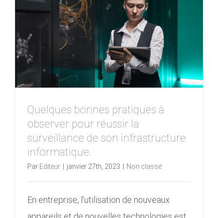
Quelques bonnes pratiques à
observer pour réussir la
surveillance de son infrastructure
informatique.
Par
Editeur
|
janvier 27th, 2023
|
Non classé
En entreprise, l’utilisation de nouveaux
appareils et de nouvelles technologies est