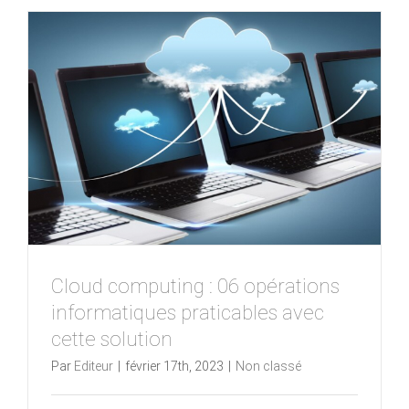
Cloud computing : 06 opérations
informatiques praticables avec
cette solution
Par
Editeur
|
février 17th, 2023
|
Non classé