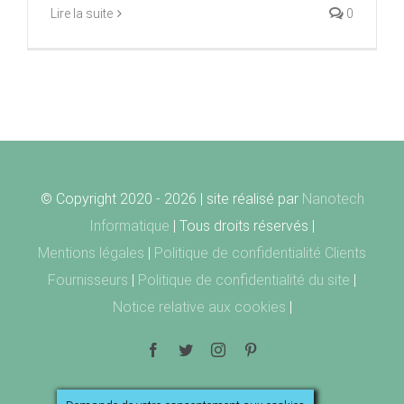
Lire la suite
0
© Copyright 2020 -
2026 | site réalisé par
Nanotech
Informatique
| Tous droits réservés |
Mentions légales
|
Politique de confidentialité Clients
Fournisseurs
|
Politique de confidentialité du site
|
Notice relative aux cookies
|
Facebook
Twitter
Instagram
Pinterest