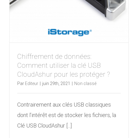
Chiffrement de données:
Comment utiliser la clé USB
CloudAshur pour les protéger ?
Par
Editeur
|
juin 29th, 2021
|
Non classé
Contrairement aux clés USB classiques
dont l’intérêt est de stocker les fichiers, la
Clé USB CloudAshur [...]