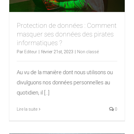
Protection de données : Comment
masquer ses données des pirates
informatiques ?
Par
Editeur
|
février 21st, 2023
|
Non classé
Au vu de la manière dont nous utilisons ou
divulguons nos données personnelles au
quotidien, il [...]
Lire la suite
0