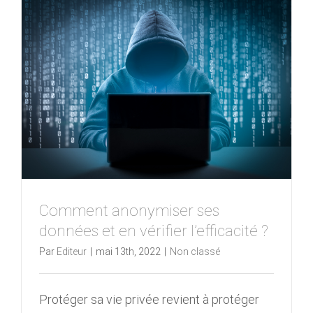
Comment anonymiser ses
données et en vérifier l’efficacité ?
Par
Editeur
|
mai 13th, 2022
|
Non classé
Protéger sa vie privée revient à protéger