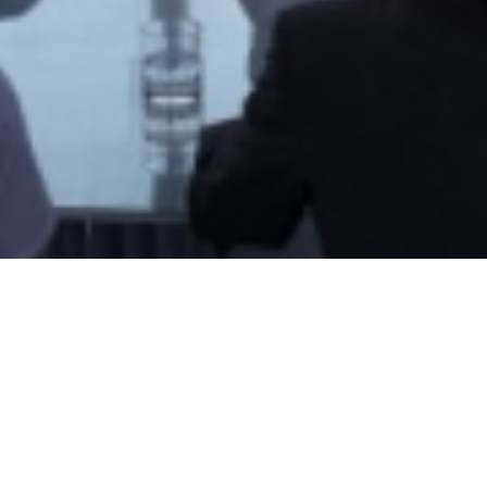
 données