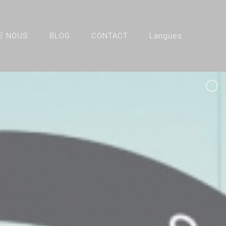
E NOUS
BLOG
CONTACT
Langues