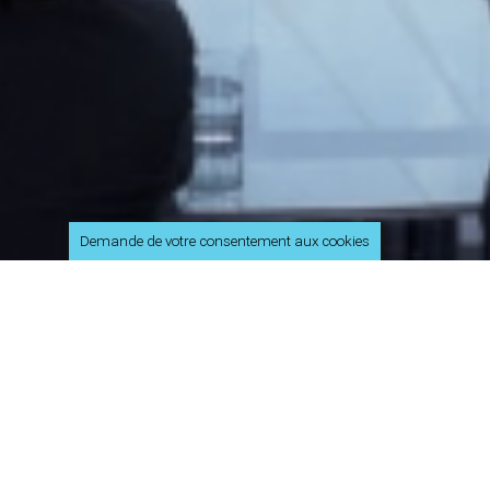
Demande de votre consentement aux cookies
Accueil
»
Stockage, sauvegarde, archivage de données