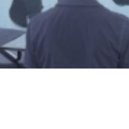
Stockage, sauvegarde, archivage de