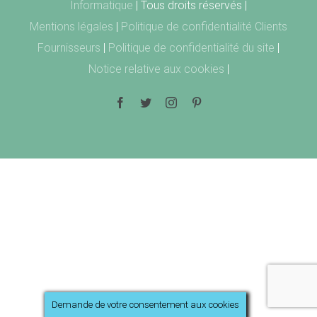
Informatique
| Tous droits réservés |
Mentions légales
|
Politique de confidentialité Clients
Fournisseurs
|
Politique de confidentialité du site
|
Notice relative aux cookies
|
Facebook
Twitter
Instagram
Pinterest
Demande de votre consentement aux cookies