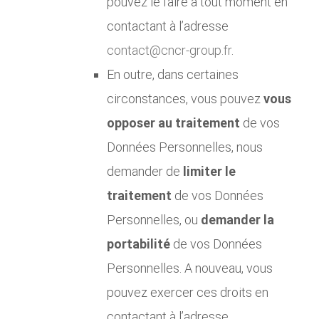
pouvez le faire à tout moment en
contactant à l’adresse
contact@cncr-group.fr
.
En outre, dans certaines
circonstances, vous pouvez
vous
opposer au traitement
de vos
Données Personnelles, nous
demander de
limiter le
traitement
de vos Données
Personnelles, ou
demander la
portabilité
de vos Données
Personnelles. A nouveau, vous
pouvez exercer ces droits en
contactant à l’adresse