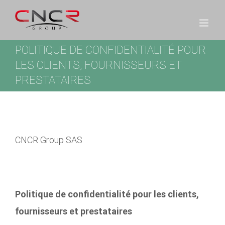
Passer
au
contenu
POLITIQUE DE CONFIDENTIALITÉ POUR
LES CLIENTS, FOURNISSEURS ET
PRESTATAIRES
CNCR Group SAS
Politique de confidentialité pour les clients,
fournisseurs et prestataires