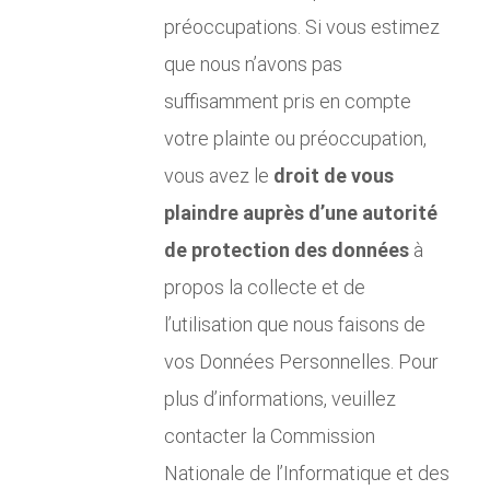
préoccupations. Si vous estimez
que nous n’avons pas
suffisamment pris en compte
votre plainte ou préoccupation,
vous avez le
droit de vous
plaindre auprès d’une autorité
de protection des données
à
propos la collecte et de
l’utilisation que nous faisons de
vos Données Personnelles. Pour
plus d’informations, veuillez
contacter la Commission
Nationale de l’Informatique et des