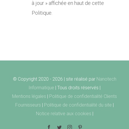
à jour » affichée en haut de cette
Politique.
© Copyright 2020 -
2026 | site réalisé par
Nanotech
Informatique
| Tous droits réservés |
Mentions légales
|
Politique de confidentialité Clients
Fournisseurs
|
Politique de confidentialité du site
|
Notice relative aux cookies
|
Facebook
Twitter
Instagram
Pinterest